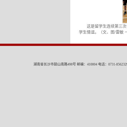
这是留学生连续第三次
学生情谊。（文、图/雷敏 一
湖南省长沙市韶山南路498号 邮编：410004 电话：0731-8562329